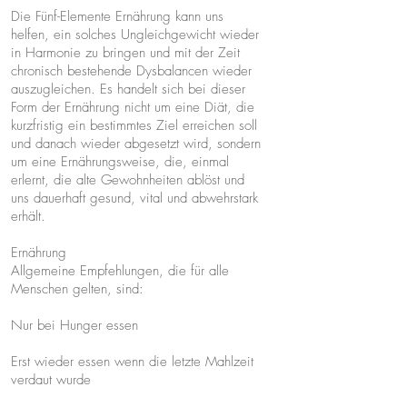
Die Fünf-Elemente Ernährung kann uns
helfen, ein solches Ungleichgewicht wieder
in Harmonie zu bringen und mit der Zeit
chronisch bestehende Dysbalancen wieder
auszugleichen. Es handelt sich bei dieser
Form der Ernährung nicht um eine Diät, die
kurzfristig ein bestimmtes Ziel erreichen soll
und danach wieder abgesetzt wird, sondern
um eine Ernährungsweise, die, einmal
erlernt, die alte Gewohnheiten ablöst und
uns dauerhaft gesund, vital und abwehrstark
erhält.
Ernährung
Allgemeine Empfehlungen, die für alle
Menschen gelten, sind:
​Nur bei Hunger essen
​Erst wieder essen wenn die letzte Mahlzeit
verdaut wurde