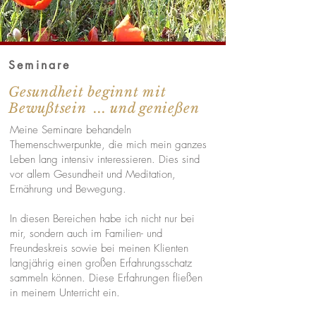
Seminare
Gesundheit beginnt mit
Bewußtsein ... und genießen
Meine Seminare behandeln
Themenschwerpunkte, die mich mein ganzes
Leben lang intensiv interessieren. Dies sind
vor allem Gesundheit und Meditation,
Ernährung und Bewegung.
In diesen Bereichen habe ich nicht nur bei
mir, sondern auch im Familien- und
Freundeskreis sowie bei meinen Klienten
langjährig einen großen Erfahrungsschatz
sammeln können. Diese Erfahrungen fließen
in meinem Unterricht ein.