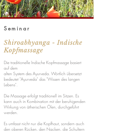
Seminar
Shiroabhyanga - Indische
Kopfmassage
Die traditionelle Indische Kopfmassage basiert
auf dem
alten System des Ayurveda. Wörtlich übersetzt
bedeutet "Ayurveda" das "Wissen des langen
Lebens".
Die Massage erfolgt traditionell im Sitzen. Es
kann auch in Kombination mit der beruhigenden
Wirkung von ätherischen Ölen, durchgeführt
werden.
Es umfasst nicht nur die Kopfhaut, sondern auch
den oberen Rücken, den Nacken, die Schultern